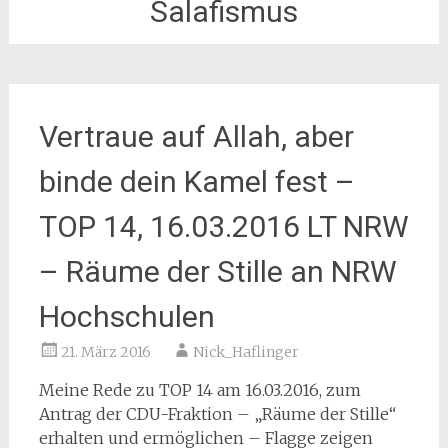
Salafismus
Vertraue auf Allah, aber
binde dein Kamel fest –
TOP 14, 16.03.2016 LT NRW
– Räume der Stille an NRW
Hochschulen
21. März 2016
Nick_Haflinger
Meine Rede zu TOP 14 am 16.03.2016, zum
Antrag der CDU-Fraktion – „Räume der Stille“
erhalten und ermöglichen – Flagge zeigen