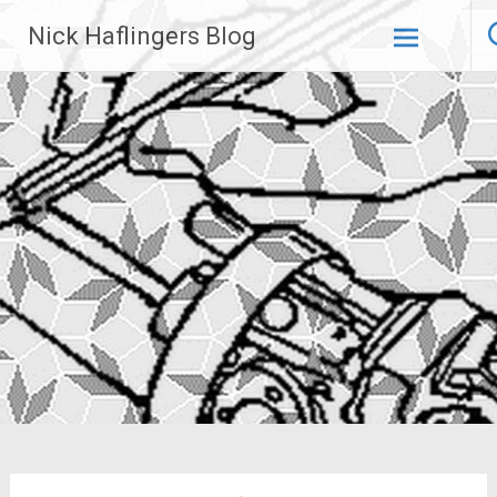
Zum
Nick Haflingers Blog
Inhalt
springen