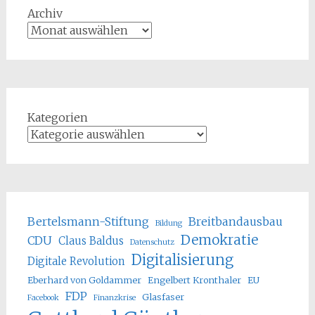
Archiv
Kategorien
Bertelsmann-Stiftung
Breitbandausbau
Bildung
Demokratie
CDU
Claus Baldus
Datenschutz
Digitalisierung
Digitale Revolution
Eberhard von Goldammer
Engelbert Kronthaler
EU
FDP
Glasfaser
Facebook
Finanzkrise