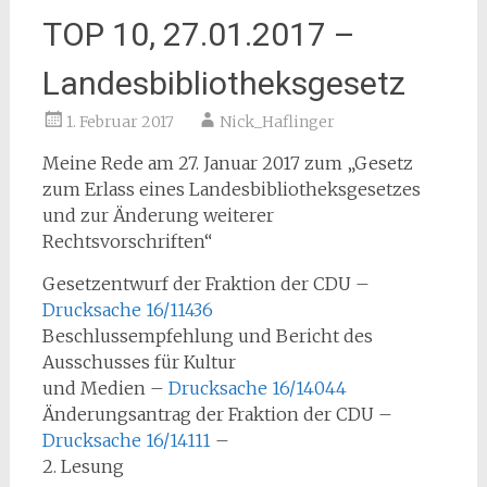
TOP 10, 27.01.2017 –
Landesbibliotheksgesetz
1. Februar 2017
Nick_Haflinger
Meine Rede am 27. Januar 2017 zum „Gesetz
zum Erlass eines Landesbibliotheksgesetzes
und zur Änderung weiterer
Rechtsvorschriften“
Gesetzentwurf der Fraktion der CDU –
Drucksache 16/11436
Beschlussempfehlung und Bericht des
Ausschusses für Kultur
und Medien –
Drucksache 16/14044
Änderungsantrag der Fraktion der CDU –
Drucksache 16/14111
–
2. Lesung