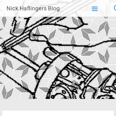
Zum
Nick Haflingers Blog
Inhalt
springen