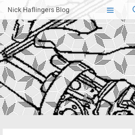
Zum
Nick Haflingers Blog
Inhalt
springen