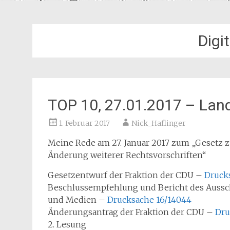
Digi
TOP 10, 27.01.2017 – Lan
1. Februar 2017
Nick_Haflinger
Meine Rede am 27. Januar 2017 zum „Gesetz z
Änderung weiterer Rechtsvorschriften“
Gesetzentwurf der Fraktion der CDU –
Drucks
Beschlussempfehlung und Bericht des Aussch
und Medien –
Drucksache 16/14044
Änderungsantrag der Fraktion der CDU –
Dru
2. Lesung