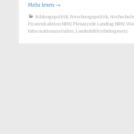
Mehr lesen
→
Bildungspolitik
,
Forschungspolitik
,
Hochschul
Piratenfraktion NRW
,
Plenarrede Landtag NRW
,
Wis
Informationszeitalter
,
Landesbibliotheksgesetz