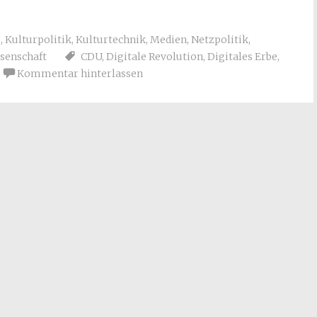
e
,
Kulturpolitik
,
Kulturtechnik
,
Medien
,
Netzpolitik
,
senschaft
CDU
,
Digitale Revolution
,
Digitales Erbe
,
Kommentar hinterlassen