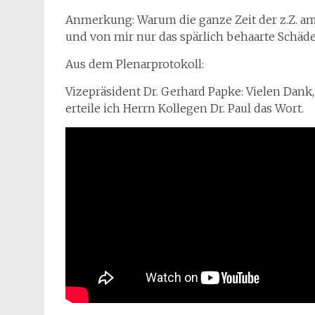
Anmerkung: Warum die ganze Zeit der z.Z. am
und von mir nur das spärlich behaarte Schädel
Aus dem Plenarprotokoll:
Vizepräsident Dr. Gerhard Papke: Vielen Dank,
erteile ich Herrn Kollegen Dr. Paul das Wort.