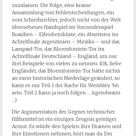
zuzulassen. Die Folge, eine krasse
Ansammlung von Fehlentscheidungen, ein
vom Schiedsrichter, jedoch nicht von der Welt
übersehenes Handspiel im Vorrundenspiel
Brasilien – Elfenbeinküste, ein Abseitstor im
Achtelfinale Argentinien – Mexiko – und das
Lampard-Tor, das Bloemfontein-Tor im
Achtelfinale Deutschland – England, um nur
drei Beispiele von vielen zu nennen. (Ok, liebe
Engländer, das Bloemfontein-Tor hätte nichts
an eurer historischen Niederlage geändert, so
kann es nur Teil 1 der Rache für Wembley ’66
sein. Teil 2 kann ja noch folgen … irgendwann
…)
Die Argumentation der Gegner technischer
Hilfsmittel ist ein einziges Zeugnis geistiger
Armut. Es würde den Spielen ihre Dramen und
ihre Emotionen nehmen, hört man da. Der