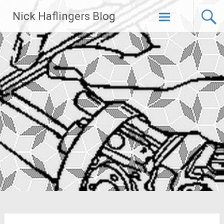
Zum
Nick Haflingers Blog
Inhalt
springen