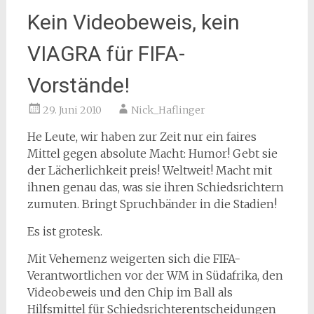
Kein Videobeweis, kein
VIAGRA für FIFA-
Vorstände!
29. Juni 2010
Nick_Haflinger
He Leute, wir haben zur Zeit nur ein faires
Mittel gegen absolute Macht: Humor! Gebt sie
der Lächerlichkeit preis! Weltweit! Macht mit
ihnen genau das, was sie ihren Schiedsrichtern
zumuten.
Bringt Spruchbänder in die Stadien!
Es ist grotesk.
Mit Vehemenz weigerten sich die FIFA-
Verantwortlichen vor der WM in Südafrika, den
Videobeweis und den Chip im Ball als
Hilfsmittel für Schiedsrichterentscheidungen