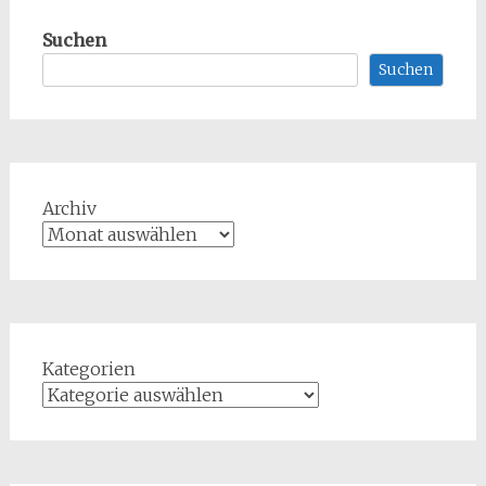
Suchen
Suchen
Archiv
Kategorien