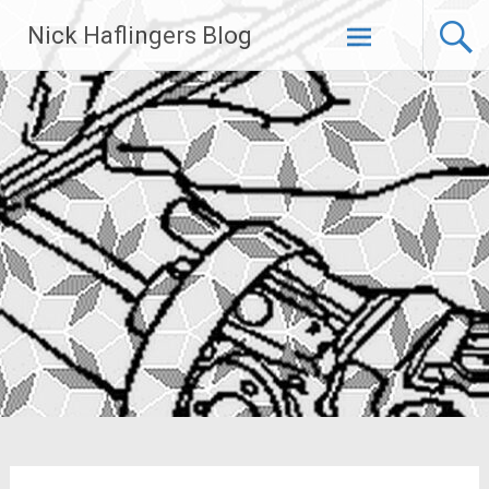
Zum
Nick Haflingers Blog
Inhalt
springen