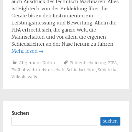
auch Ausdruck des technisch Machbaren. Alles
ist Hightech, von der Bekleidung über die
Geräte bis zu den Instrumenten zur
Leistungsmessung und Bewertung. Allein die
FIFA erfrecht sich, die ganze Welt, die
Mannschaften und vor allem die eigenen
Schiedsrichter an der Nase herum zu führen
Mehr lesen
→
Allgemein
,
Kultur
Fehlentscheidung
,
FIFA
,
Fußballweltmeisterschaft
,
Schiedsrichter
,
Südafrika
,
Videobeweis
Suchen
Suchen