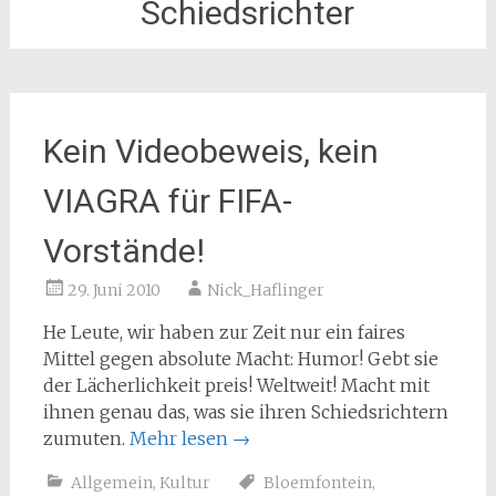
Schiedsrichter
Kein Videobeweis, kein
VIAGRA für FIFA-
Vorstände!
29. Juni 2010
Nick_Haflinger
He Leute, wir haben zur Zeit nur ein faires
Mittel gegen absolute Macht: Humor! Gebt sie
der Lächerlichkeit preis! Weltweit! Macht mit
ihnen genau das, was sie ihren Schiedsrichtern
zumuten.
Mehr lesen
→
Allgemein
,
Kultur
Bloemfontein
,