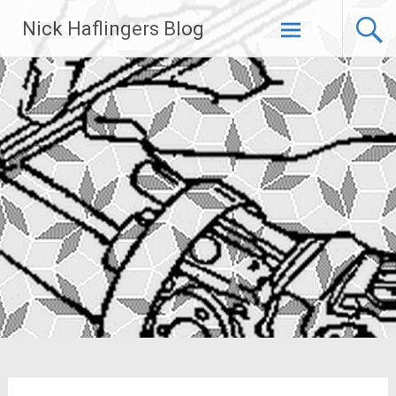
Zum
Nick Haflingers Blog
Inhalt
springen