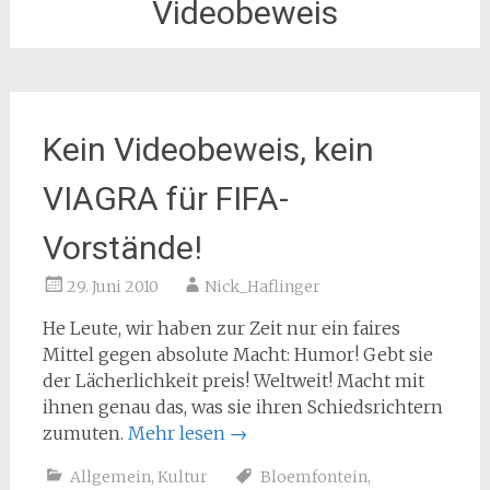
Videobeweis
Kein Videobeweis, kein
VIAGRA für FIFA-
Vorstände!
29. Juni 2010
Nick_Haflinger
He Leute, wir haben zur Zeit nur ein faires
Mittel gegen absolute Macht: Humor! Gebt sie
der Lächerlichkeit preis! Weltweit! Macht mit
ihnen genau das, was sie ihren Schiedsrichtern
zumuten.
Mehr lesen
→
Allgemein
,
Kultur
Bloemfontein
,