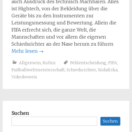
auch Ausdruck des technisch Machbaren. Alles
ist Hightech, von der Bekleidung über die
Geräte bis zu den Instrumenten zur
Leistungsmessung und Bewertung. Allein die
FIFA erfrecht sich, die ganze Welt, die
Mannschaften und vor allem die eigenen
Schiedsrichter an der Nase herum zu führen
Mehr lesen
→
Allgemein
,
Kultur
Fehlentscheidung
,
FIFA
,
Fußballweltmeisterschaft
,
Schiedsrichter
,
Südafrika
,
Videobeweis
Suchen
Suchen