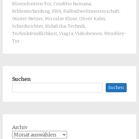
Bloemfontein-Tor
,
Conditio humana
,
Fehlentscheidung
,
FIFA
,
Fußballweltmeisterschaft
,
Günter Netzer
,
Miroslav Klose
,
Oliver Kahn
,
Schiedsrichter
,
Südafrika
,
Technik
,
Technikfeindlichkeit
,
Viagra
,
Videobeweis
,
Wembley-
Tor
Suchen
Suchen
Archiv