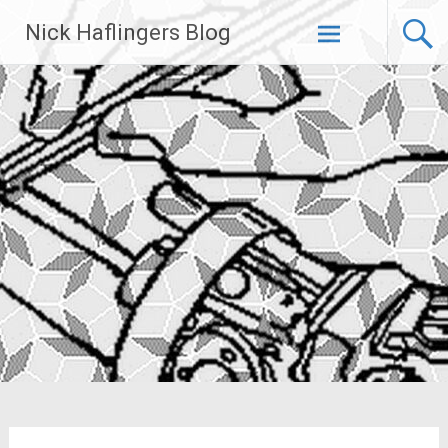
Zum
Nick Haflingers Blog
Inhalt
springen