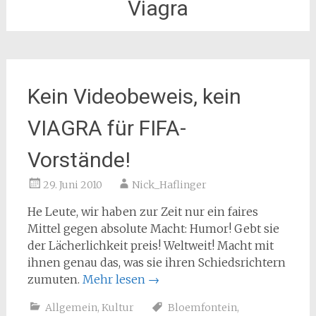
Viagra
Kein Videobeweis, kein
VIAGRA für FIFA-
Vorstände!
29. Juni 2010
Nick_Haflinger
He Leute, wir haben zur Zeit nur ein faires
Mittel gegen absolute Macht: Humor! Gebt sie
der Lächerlichkeit preis! Weltweit! Macht mit
ihnen genau das, was sie ihren Schiedsrichtern
zumuten.
Mehr lesen
→
Allgemein
,
Kultur
Bloemfontein
,