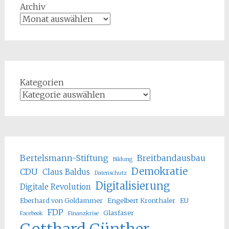
Archiv
Kategorien
Bertelsmann-Stiftung
Breitbandausbau
Bildung
Demokratie
CDU
Claus Baldus
Datenschutz
Digitalisierung
Digitale Revolution
Eberhard von Goldammer
Engelbert Kronthaler
EU
FDP
Glasfaser
Facebook
Finanzkrise