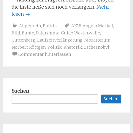
die Liste ließe sich noch verlängern.
Mehr
lesen
→
Allgemein
,
Politik
AKW
,
Angela Merkel
,
Bild
,
Bunte
,
Fukushima
,
Guido Westerwelle
,
Guttenberg
,
Laufzeitverlängerung
,
Moratorium
,
Norbert Röttgen
,
Politik
,
Rhetorik
,
Tschernobyl
Kommentar hinterlassen
Suchen
Suchen