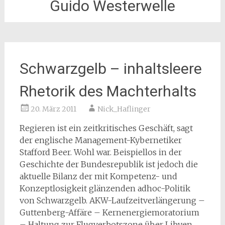
Guido Westerwelle
Schwarzgelb – inhaltsleere
Rhetorik des Machterhalts
20. März 2011
Nick_Haflinger
Regieren ist ein zeitkritisches Geschäft, sagt
der englische Management-Kybernetiker
Stafford Beer. Wohl war. Beispiellos in der
Geschichte der Bundesrepublik ist jedoch die
aktuelle Bilanz der mit Kompetenz- und
Konzeptlosigkeit glänzenden adhoc-Politik
von Schwarzgelb. AKW-Laufzeitverlängerung –
Guttenberg-Affäre – Kernenergiemoratorium
– Haltung zur Flugverbotszone über Libyen,