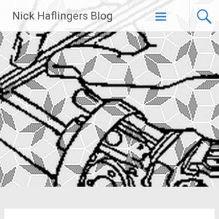
Zum
Nick Haflingers Blog
Inhalt
springen