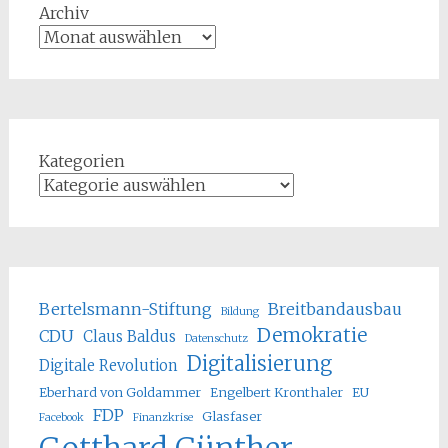
Archiv
Kategorien
Bertelsmann-Stiftung
Breitbandausbau
Bildung
Demokratie
CDU
Claus Baldus
Datenschutz
Digitalisierung
Digitale Revolution
Eberhard von Goldammer
Engelbert Kronthaler
EU
FDP
Glasfaser
Facebook
Finanzkrise