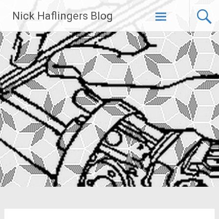
Zum
Nick Haflingers Blog
Inhalt
springen