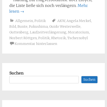
die Liste ließe sich noch verlängern.
Mehr
lesen
→
Allgemein
,
Politik
AKW
,
Angela Merkel
,
Bild
,
Bunte
,
Fukushima
,
Guido Westerwelle
,
Guttenberg
,
Laufzeitverlängerung
,
Moratorium
,
Norbert Röttgen
,
Politik
,
Rhetorik
,
Tschernobyl
Kommentar hinterlassen
Suchen
Suchen