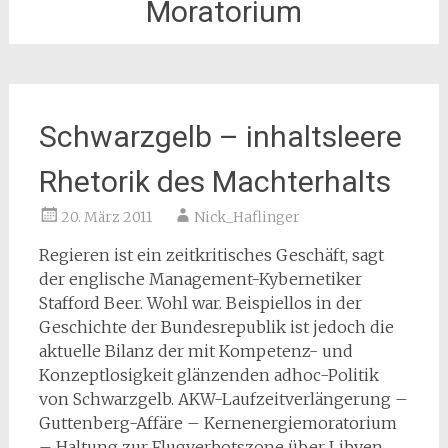
Moratorium
Schwarzgelb – inhaltsleere
Rhetorik des Machterhalts
20. März 2011
Nick_Haflinger
Regieren ist ein zeitkritisches Geschäft, sagt
der englische Management-Kybernetiker
Stafford Beer. Wohl war. Beispiellos in der
Geschichte der Bundesrepublik ist jedoch die
aktuelle Bilanz der mit Kompetenz- und
Konzeptlosigkeit glänzenden adhoc-Politik
von Schwarzgelb. AKW-Laufzeitverlängerung –
Guttenberg-Affäre – Kernenergiemoratorium
– Haltung zur Flugverbotszone über Libyen,