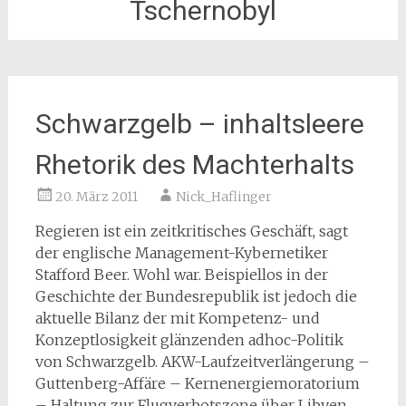
Tschernobyl
Schwarzgelb – inhaltsleere
Rhetorik des Machterhalts
20. März 2011
Nick_Haflinger
Regieren ist ein zeitkritisches Geschäft, sagt
der englische Management-Kybernetiker
Stafford Beer. Wohl war. Beispiellos in der
Geschichte der Bundesrepublik ist jedoch die
aktuelle Bilanz der mit Kompetenz- und
Konzeptlosigkeit glänzenden adhoc-Politik
von Schwarzgelb. AKW-Laufzeitverlängerung –
Guttenberg-Affäre – Kernenergiemoratorium
– Haltung zur Flugverbotszone über Libyen,