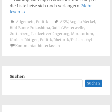
die Liste ließe sich noch verlängern.
Mehr
lesen
→
Allgemein
,
Politik
AKW
,
Angela Merkel
,
Bild
,
Bunte
,
Fukushima
,
Guido Westerwelle
,
Guttenberg
,
Laufzeitverlängerung
,
Moratorium
,
Norbert Röttgen
,
Politik
,
Rhetorik
,
Tschernobyl
Kommentar hinterlassen
Suchen
Suchen