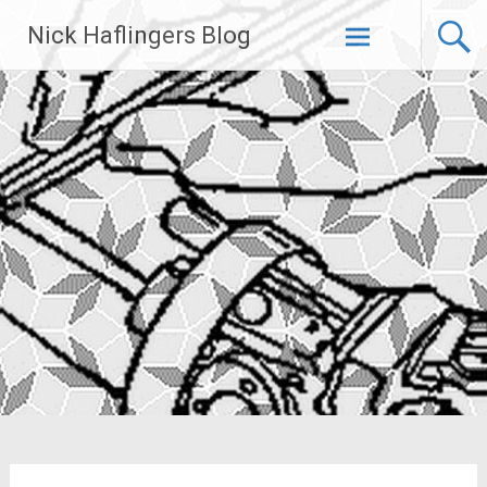
Zum
Nick Haflingers Blog
Inhalt
springen