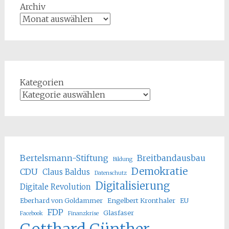
Archiv
Kategorien
Bertelsmann-Stiftung
Breitbandausbau
Bildung
Demokratie
CDU
Claus Baldus
Datenschutz
Digitalisierung
Digitale Revolution
Eberhard von Goldammer
Engelbert Kronthaler
EU
FDP
Glasfaser
Facebook
Finanzkrise