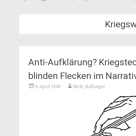
Kriegsw
Anti-Aufklärung? Kriegst
blinden Flecken im Narrati
9. April 2018
Nick_Haflinger