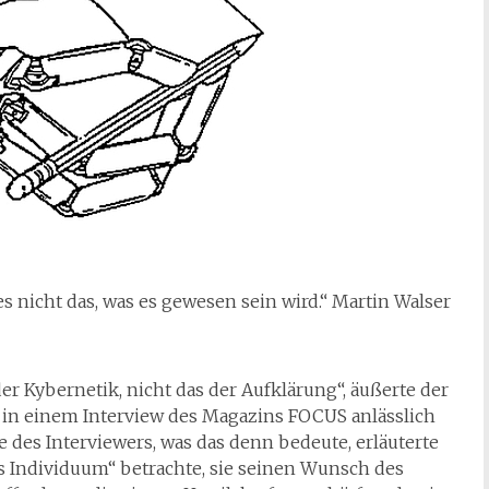
 es nicht das, was es gewesen sein wird.“ Martin Walser
der Kybernetik, nicht das der Aufklärung“, äußerte der
7 in einem Interview des Magazins FOCUS anlässlich
 des Interviewers, was das denn bedeute, erläuterte
s Individuum“ betrachte, sie seinen Wunsch des