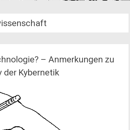
issenschaft
echnologie? – Anmerkungen zu
v der Kybernetik