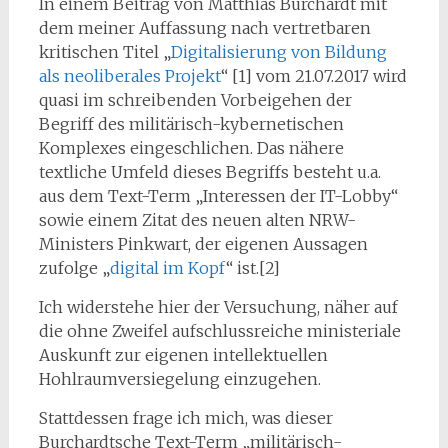
In einem Beitrag von Matthias Burchardt mit
dem meiner Auffassung nach vertretbaren
kritischen Titel „
Digitalisierung von Bildung
als neoliberales Projekt
“ [1] vom 21.07.2017 wird
quasi im schreibenden Vorbeigehen der
Begriff des militärisch-kybernetischen
Komplexes eingeschlichen. Das nähere
textliche Umfeld dieses Begriffs besteht u.a.
aus dem Text-Term „Interessen der IT-Lobby“
sowie einem Zitat des neuen alten NRW-
Ministers Pinkwart, der eigenen Aussagen
zufolge „
digital im Kopf
“ ist.[2]
Ich widerstehe hier der Versuchung, näher auf
die ohne Zweifel aufschlussreiche ministeriale
Auskunft zur eigenen intellektuellen
Hohlraumversiegelung einzugehen.
Stattdessen frage ich mich, was dieser
Burchardtsche Text-Term „militärisch-