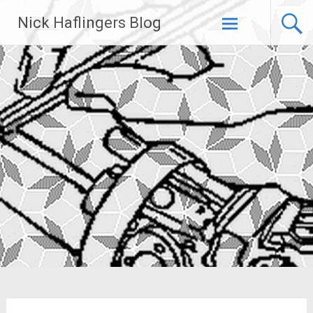
Zum
Nick Haflingers Blog
Inhalt
springen