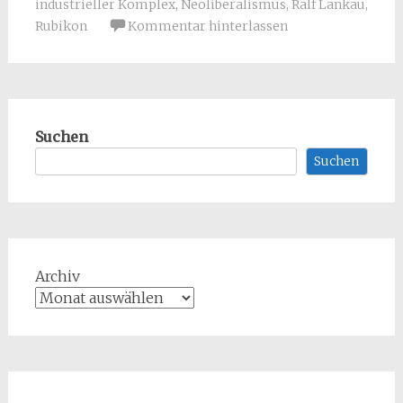
industrieller Komplex
,
Neoliberalismus
,
Ralf Lankau
,
Rubikon
Kommentar hinterlassen
Suchen
Suchen
Archiv