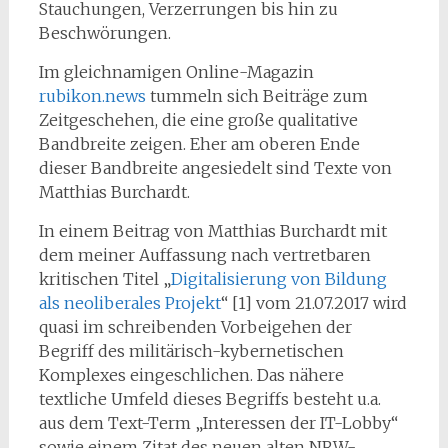
Stauchungen, Verzerrungen bis hin zu
Beschwörungen.
Im gleichnamigen Online-Magazin
rubikon.news
tummeln sich Beiträge zum
Zeitgeschehen, die eine große qualitative
Bandbreite zeigen. Eher am oberen Ende
dieser Bandbreite angesiedelt sind Texte von
Matthias Burchardt.
In einem Beitrag von Matthias Burchardt mit
dem meiner Auffassung nach vertretbaren
kritischen Titel „
Digitalisierung von Bildung
als neoliberales Projekt
“ [1] vom 21.07.2017 wird
quasi im schreibenden Vorbeigehen der
Begriff des militärisch-kybernetischen
Komplexes eingeschlichen. Das nähere
textliche Umfeld dieses Begriffs besteht u.a.
aus dem Text-Term „Interessen der IT-Lobby“
sowie einem Zitat des neuen alten NRW-