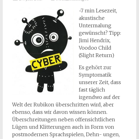
~7 min Lesezeit,
akustische
Untermalung
gewünscht? Tipp:
Jimi Hendrix,
Voodoo Child
(Slight Return)
Es gehört zur
Symptomatik
unserer Zeit, dass
fast täglich
irgendwo auf der
Welt der Rubikon überschritten wird, aber
ebenso, dass wir davon wissen können.
Überschreitungen neben offensichtlichen
Lügen und Klitterungen auch in Form von
postmodernen Sprachspielen, Dehn- ungen,