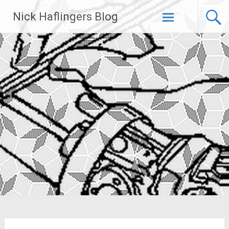
Zum
Nick Haflingers Blog
Inhalt
springen