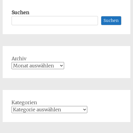
Suchen
Suchen
Archiv
Kategorien