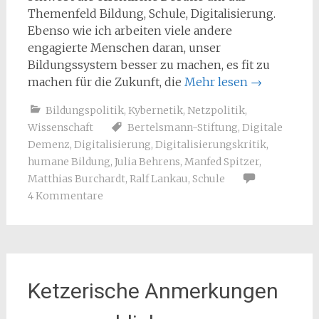
Themenfeld Bildung, Schule, Digitalisierung.
Ebenso wie ich arbeiten viele andere
engagierte Menschen daran, unser
Bildungssystem besser zu machen, es fit zu
machen für die Zukunft, die
Mehr lesen
→
Bildungspolitik
,
Kybernetik
,
Netzpolitik
,
Wissenschaft
Bertelsmann-Stiftung
,
Digitale
Demenz
,
Digitalisierung
,
Digitalisierungskritik
,
humane Bildung
,
Julia Behrens
,
Manfed Spitzer
,
Matthias Burchardt
,
Ralf Lankau
,
Schule
4 Kommentare
Ketzerische Anmerkungen