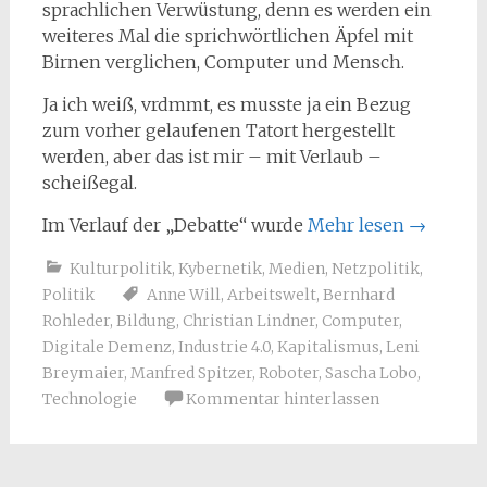
sprachlichen Verwüstung, denn es werden ein
weiteres Mal die sprichwörtlichen Äpfel mit
Birnen verglichen, Computer und Mensch.
Ja ich weiß, vrdmmt, es musste ja ein Bezug
zum vorher gelaufenen Tatort hergestellt
werden, aber das ist mir – mit Verlaub –
scheißegal.
Im Verlauf der „Debatte“ wurde
Mehr lesen
→
Kulturpolitik
,
Kybernetik
,
Medien
,
Netzpolitik
,
Politik
Anne Will
,
Arbeitswelt
,
Bernhard
Rohleder
,
Bildung
,
Christian Lindner
,
Computer
,
Digitale Demenz
,
Industrie 4.0
,
Kapitalismus
,
Leni
Breymaier
,
Manfred Spitzer
,
Roboter
,
Sascha Lobo
,
Technologie
Kommentar hinterlassen