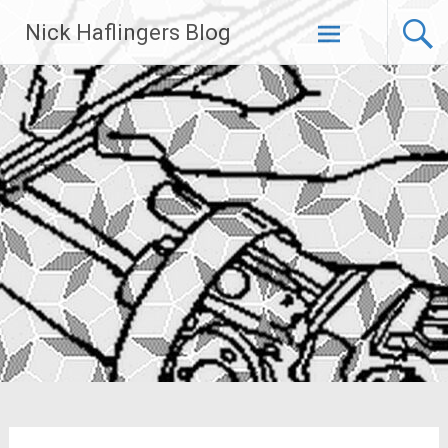
Zum
Nick Haflingers Blog
Inhalt
springen