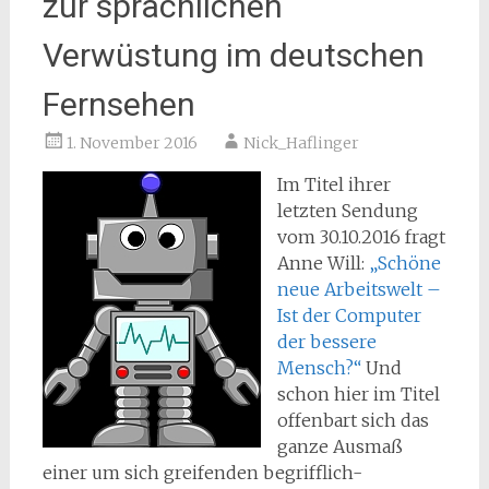
zur sprachlichen
Verwüstung im deutschen
Fernsehen
1. November 2016
Nick_Haflinger
Im Titel ihrer
letzten Sendung
vom 30.10.2016 fragt
Anne Will:
„Schöne
neue Arbeitswelt –
Ist der Computer
der bessere
Mensch?“
Und
schon hier im Titel
offenbart sich das
ganze Ausmaß
einer um sich greifenden begrifflich-