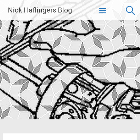
Zum
Nick Haflingers Blog
Inhalt
springen