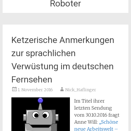
Roboter
Ketzerische Anmerkungen
zur sprachlichen
Verwüstung im deutschen
Fernsehen
1. November 2016
Nick_Haflinger
Im Titel ihrer
letzten Sendung
vom 30.10.2016 fragt
Anne Will:
„Schöne
neue Arbeitswelt –