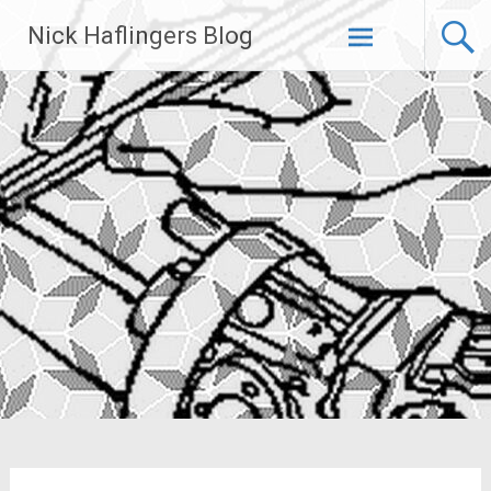
Zum
Nick Haflingers Blog
Inhalt
springen