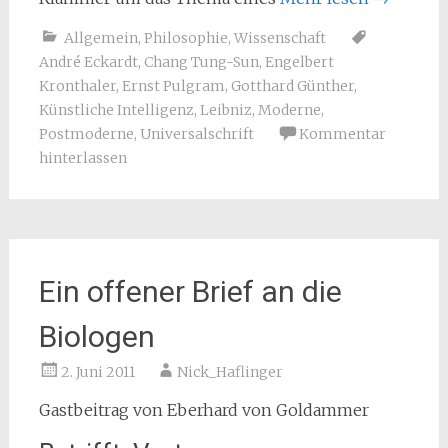
Allgemein
,
Philosophie
,
Wissenschaft
André Eckardt
,
Chang Tung-Sun
,
Engelbert
Kronthaler
,
Ernst Pulgram
,
Gotthard Günther
,
Künstliche Intelligenz
,
Leibniz
,
Moderne
,
Postmoderne
,
Universalschrift
Kommentar
hinterlassen
Ein offener Brief an die
Biologen
2. Juni 2011
Nick_Haflinger
Gastbeitrag von Eberhard von Goldammer