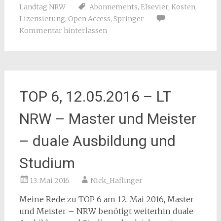
Landtag NRW
Abonnements
,
Elsevier
,
Kosten
,
Lizensierung
,
Open Access
,
Springer
Kommentar hinterlassen
TOP 6, 12.05.2016 – LT
NRW – Master und Meister
– duale Ausbildung und
Studium
13. Mai 2016
Nick_Haflinger
Meine Rede zu TOP 6 am 12. Mai 2016, Master
und Meister – NRW benötigt weiterhin duale