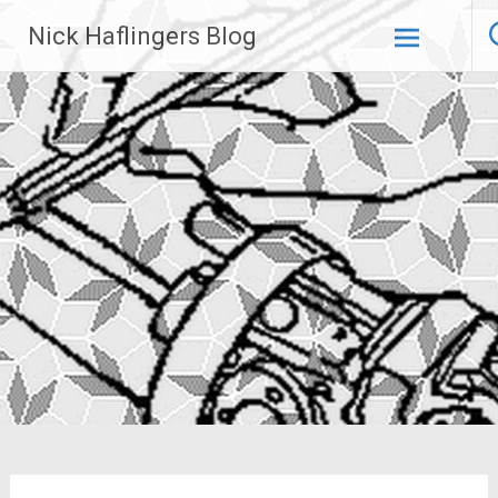
Zum
Nick Haflingers Blog
Inhalt
springen