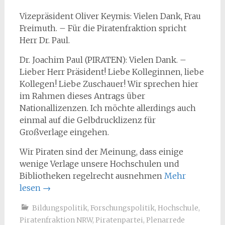
Vizepräsident Oliver Keymis: Vielen Dank, Frau
Freimuth. – Für die Piratenfraktion spricht
Herr Dr. Paul.
Dr. Joachim Paul (PIRATEN): Vielen Dank. –
Lieber Herr Präsident! Liebe Kolleginnen, liebe
Kollegen! Liebe Zuschauer! Wir sprechen hier
im Rahmen dieses Antrags über
Nationallizenzen. Ich möchte allerdings auch
einmal auf die Gelbdrucklizenz für
Großverlage eingehen.
Wir Piraten sind der Meinung, dass einige
wenige Verlage unsere Hochschulen und
Bibliotheken regelrecht ausnehmen
Mehr
lesen
→
Bildungspolitik
,
Forschungspolitik
,
Hochschule
,
Piratenfraktion NRW
,
Piratenpartei
,
Plenarrede