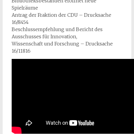
Bibliotheksbeständen eröffnet neue
Spielräume
Antrag der Fraktion der CDU – Drucksache
16/8454
Beschlussempfehlung und Bericht des
Ausschusses für Innovation,
Wissenschaft und Forschung – Drucksache
16/11816