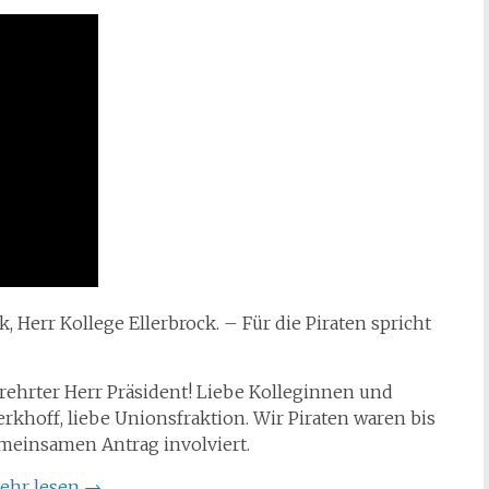
 Herr Kollege Ellerbrock. – Für die Piraten spricht
erehrter Herr Präsident! Liebe Kolleginnen und
rkhoff, liebe Unionsfraktion. Wir Piraten waren bis
meinsamen Antrag involviert.
ehr lesen
→