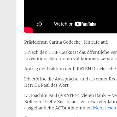
Präsidentin Carina Gödecke- Ich rufe auf:
5. Nach den TTIP-Leaks ist das öffentliche Ve
Investitionsabkommen vollkommen zerstört:
Antrag der Fraktion der PIRATEN Drucksache 
Ich eröffne die Aussprache, und als erster Red
Herr Dr. Paul das Wort.
Dr. Joachim Paul (PIRATEN): Vielen Dank. – Ve
Kollegen! Liebe Zuschauer! Vor etwa vier Jah
ausgehandelte ACTA-Abkommen
Mehr lese