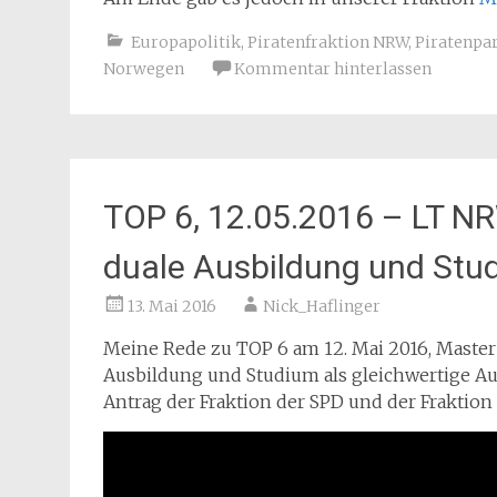
Europapolitik
,
Piratenfraktion NRW
,
Piratenpar
Norwegen
Kommentar hinterlassen
TOP 6, 12.05.2016 – LT N
duale Ausbildung und Stu
13. Mai 2016
Nick_Haflinger
Meine Rede zu TOP 6 am 12. Mai 2016, Maste
Ausbildung und Studium als gleichwertige Au
Antrag der Fraktion der SPD und der Frakti