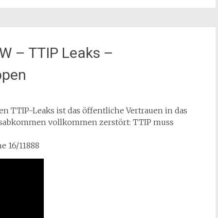
RW – TTIP Leaks –
ppen
n TTIP-Leaks ist das öffentliche Vertrauen in das
ionsabkommen vollkommen zerstört: TTIP muss
e 16/11888