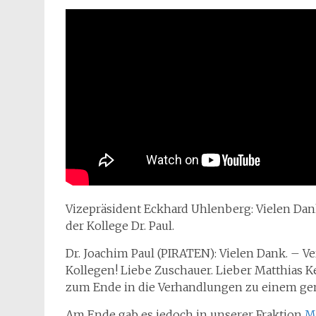
Vizepräsident Eckhard Uhlenberg: Vielen Dank,
der Kollege Dr. Paul.
Dr. Joachim Paul (PIRATEN): Vielen Dank. – V
Kollegen! Liebe Zuschauer. Lieber Matthias Ke
zum Ende in die Verhandlungen zu einem ge
Am Ende gab es jedoch in unserer Fraktion
M