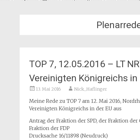
Plenarred
TOP 7, 12.05.2016 – LT NR
Vereinigten Königreichs in
13. Mai 2016
Nick_Haflinger
Meine Rede zu TOP 7 am 12. Mai 2016, Nordrhe
Vereinigten Königreichs in der EU aus
Antrag der Fraktion der SPD, der Fraktion d
Fraktion der FDP
Drucksache 16/11898 (Neudruck)