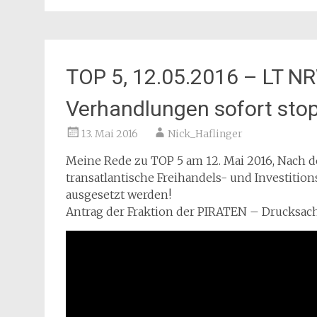
TOP 5, 12.05.2016 – LT N
Verhandlungen sofort sto
13. Mai 2016
Nick_Haflinger
Meine Rede zu TOP 5 am 12. Mai 2016, Nach de
transatlantische Freihandels- und Investit
ausgesetzt werden!
Antrag der Fraktion der PIRATEN – Drucksach