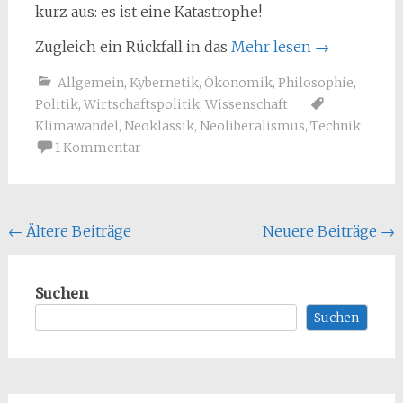
kurz aus: es ist eine Katastrophe!
Zugleich ein Rückfall in das
Mehr lesen
→
Allgemein
,
Kybernetik
,
Ökonomik
,
Philosophie
,
Politik
,
Wirtschaftspolitik
,
Wissenschaft
Klimawandel
,
Neoklassik
,
Neoliberalismus
,
Technik
1 Kommentar
Beitragsnavigation
←
Ältere Beiträge
Neuere Beiträge
→
Suchen
Suchen