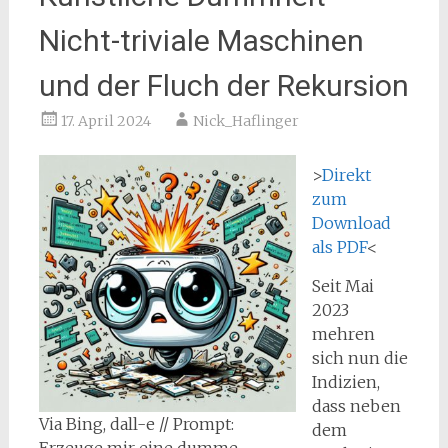
Nicht-triviale Maschinen
und der Fluch der Rekursion
17. April 2024
Nick_Haflinger
>
Direkt
zum
Download
als PDF
<
Seit Mai
2023
mehren
sich nun die
Indizien,
dass neben
Via Bing, dall-e // Prompt:
dem