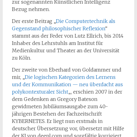
zur sogenannten Künstlichen Intelligenz
Bezug nehmen.
Der erste Beitrag „
Die Computertechnik als
Gegenstand philosophischer Reflexion
“
stammt aus der Feder von Lutz Ellrich, bis 2014
Inhaber des Lehrstuhls am Institut für
Medienkultur und Theater an der Universität
zu Köln.
Der zweite von Eberhard von Goldammer und
mir, „
Die logischen Kategorien des Lernens
und der Kommunikation — neu überdacht aus
polykontexturaler Sicht
„, erschien 2007 in der
dem Gedenken an Gregory Bateson
gewidmeten Jubiläumsausgabe zum 40-
jährigen Bestehen der Fachzeitschrift
KYBERNETES. Er liegt nun erstmals in
deutscher Übersetzung vor, übersetzt mit Hilfe
der KI von deepl.com und sorgfältig korrigiert.