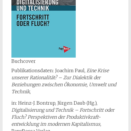
Buchcover
Publikationsdaten: Joachim Paul,
Eine Krise
unserer Rationalität? – Zur Dialektik der
Beziehungen zwischen Ökonomie, Umwelt und
Technik
,
in: Heinz-J. Bontrup, Jürgen Daub (Hg.),
Digitalisierung und Technik – Fortschritt oder
Fluch? Perspektiven der Produktivkraft-
entwicklung im modernen Kapitalismus
,
PapyRossa Verlag,