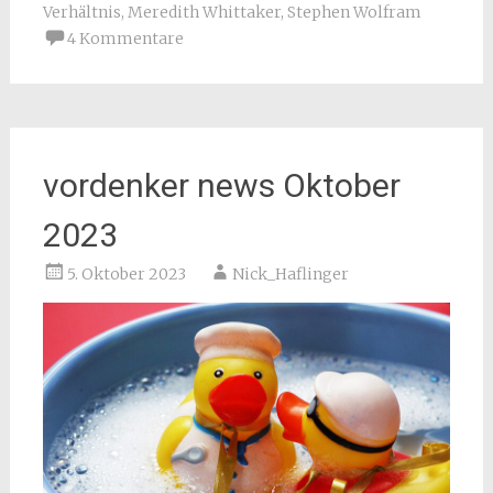
Verhältnis
,
Meredith Whittaker
,
Stephen Wolfram
4 Kommentare
vordenker news Oktober
2023
5. Oktober 2023
Nick_Haflinger