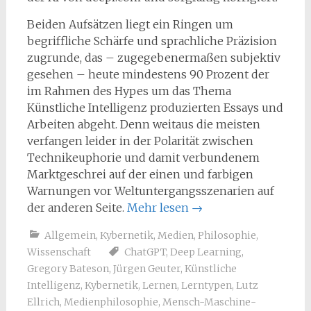
Beiden Aufsätzen liegt ein Ringen um
begriffliche Schärfe und sprachliche Präzision
zugrunde, das – zugegebenermaßen subjektiv
gesehen – heute mindestens 90 Prozent der
im Rahmen des Hypes um das Thema
Künstliche Intelligenz produzierten Essays und
Arbeiten abgeht. Denn weitaus die meisten
verfangen leider in der Polarität zwischen
Technikeuphorie und damit verbundenem
Marktgeschrei auf der einen und farbigen
Warnungen vor Weltuntergangsszenarien auf
der anderen Seite.
Mehr lesen
→
Allgemein
,
Kybernetik
,
Medien
,
Philosophie
,
Wissenschaft
ChatGPT
,
Deep Learning
,
Gregory Bateson
,
Jürgen Geuter
,
Künstliche
Intelligenz
,
Kybernetik
,
Lernen
,
Lerntypen
,
Lutz
Ellrich
,
Medienphilosophie
,
Mensch-Maschine-