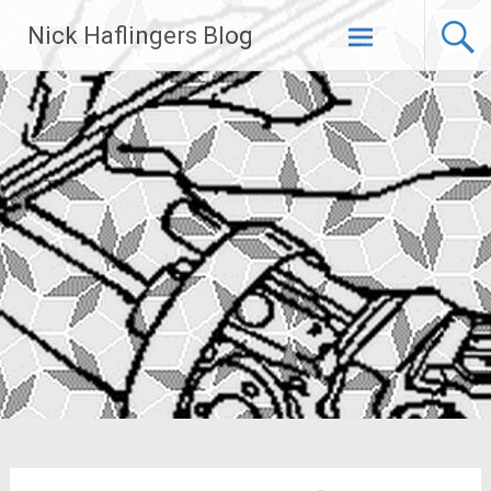
Zum
Nick Haflingers Blog
Inhalt
springen