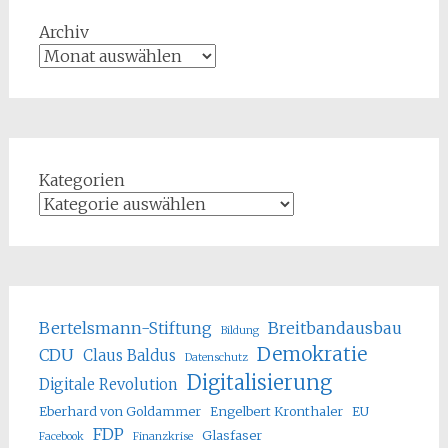
Archiv
Kategorien
Bertelsmann-Stiftung
Breitbandausbau
Bildung
Demokratie
CDU
Claus Baldus
Datenschutz
Digitalisierung
Digitale Revolution
Eberhard von Goldammer
Engelbert Kronthaler
EU
FDP
Glasfaser
Facebook
Finanzkrise