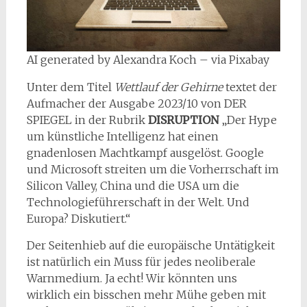
AI generated by Alexandra Koch – via Pixabay
Unter dem Titel
Wettlauf der Gehirne
textet der
Aufmacher der Ausgabe 2023/10 von DER
SPIEGEL in der Rubrik
DISRUPTION
„Der Hype
um künstliche Intelligenz hat einen
gnadenlosen Machtkampf ausgelöst. Google
und Microsoft streiten um die Vorherrschaft im
Silicon Valley, China und die USA um die
Technologieführerschaft in der Welt. Und
Europa? Diskutiert.“
Der Seitenhieb auf die europäische Untätigkeit
ist natürlich ein Muss für jedes neoliberale
Warnmedium. Ja echt! Wir könnten uns
wirklich ein bisschen mehr Mühe geben mit