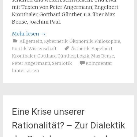
mit Texten von Peter Angermann, Engelbert
Kronthaler, Gotthard Günther, u.a. über Max
Bense, Joachim Paul.
Mehr lesen
→
Allgemein
,
Kybernetik
,
Ökonomik
,
Philosophie
,
Politik
,
Wissenschaft
Ästhetik
,
Engelbert
Kronthaler
,
Gotthard Günther
,
Logik
,
Max Bense
,
Peter Angermann
,
Semiotik
Kommentar
hinterlassen
Eine Krise unserer
Rationalität? – Zur Dialektik