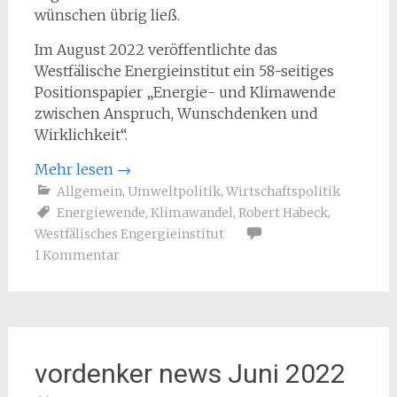
wünschen übrig ließ.
Im August 2022 veröffentlichte das
Westfälische Energieinstitut ein 58-seitiges
Positionspapier „Energie- und Klimawende
zwischen Anspruch, Wunschdenken und
Wirklichkeit“.
Mehr lesen
→
Allgemein
,
Umweltpolitik
,
Wirtschaftspolitik
Energiewende
,
Klimawandel
,
Robert Habeck
,
Westfälisches Engergieinstitut
1 Kommentar
vordenker news Juni 2022