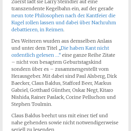
Zuerst lädt sie Larry Steindler auf eine
transzendente Kegelbahn ein, auf der gerade
neun tote Philosophen nach der Kantfeier die
Kugel rollen lassen und dabei über Nachruhm
debattieren, in Reimen
.
Des Weiteren wurden aus demselben Anlass
und unter dem Titel „
Die haben Kant nicht
ordentlich gelesen ….“
eine ganze Reihe Zitate
– nicht von besagtem Geburtstagskind
sondern über es – zusammengestellt vom
Herausgeber. Mit dabei sind Paul Alsberg, Dirk
Baecker, Claus Baldus, Stafford Beer, Markus
Gabriel, Gotthard Günther, Oskar Negt, Kitaro
Nishida, Rainer Paslack, Corine Pelluchon und
Stephen Toulmin.
Claus Baldus beehrt uns mit einer tief und
nahe gehenden sowie nicht notwendigerweise
seriell zu lesenden