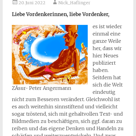
20. Juni 2022
Nick_Haflinger
Liebe Vordenkerinnen, liebe Vordenker,
es ist wieder
einmal eine
ganze Weile
her, dass wir
hier Neues
publiziert
haben.
Seitdem hat
sich die Welt
ZÄsur- Peter Angermann
eindeutig
nicht zum Besseren verändert. Gleichwohl ist
es auch weiterhin sinnstiftend und vielleicht
sogar tröstend, sich mit gehaltvollen Text- und
Bildmedien zu beschäftigen, sich ggf. daran zu
reiben und das eigene Denken und Handeln zu
schärfen und weiterzuentwickeln. Und zwar