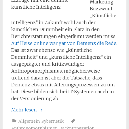
Erzeuge mir eine dumme
Marketing
künstliche Intelligenz.
Buzzword
„Künstliche
Intelligenz“ in Zukunft wohl auch der
künstlichen Dummheit ein Platz in den
Berichterstattungen eingeräumt werden muss.
Auf Heise online war gar von Demenz die Rede.
Das ist zwar ebenso wie „künstliche
Dummheit“ und „künstliche Intelligenz“ ein
ausgeprägter und kritikwürdiger
Anthropomorphismus, möglicherweise
treffend daran ist aber die Tatsache, dass
Demenz etwas mit Alterungsprozessen zu tun
hat. Diese bilden sich bei IT-Systemen auch in
der Versionierung ab.
Mehr lesen
→
Allgemein
,
Kybernetik
Anthropomorphismen
,
Backpropagation
,